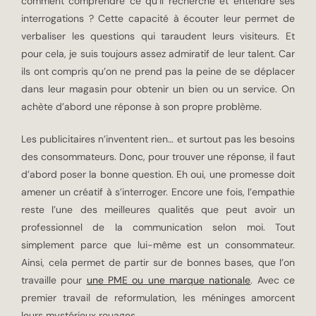
comment comprendre ce qu’il recherche et entendre ses
interrogations ? Cette capacité à écouter leur permet de
verbaliser les questions qui taraudent leurs visiteurs. Et
pour cela, je suis toujours assez admiratif de leur talent. Car
ils ont compris qu’on ne prend pas la peine de se déplacer
dans leur magasin pour obtenir un bien ou un service. On
achète d’abord une réponse à son propre problème.
Les publicitaires n’inventent rien… et surtout pas les besoins
des consommateurs. Donc, pour trouver une réponse, il faut
d’abord poser la bonne question. Eh oui, une promesse doit
amener un créatif à s’interroger. Encore une fois, l’empathie
reste l’une des meilleures qualités que peut avoir un
professionnel de la communication selon moi. Tout
simplement parce que lui-même est un consommateur.
Ainsi, cela permet de partir sur de bonnes bases, que l’on
travaille pour
une PME ou une marque nationale
. Avec ce
premier travail de reformulation, les méninges amorcent
leurs mystérieux rouages.