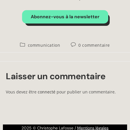
Abonnez-vous à la newsletter
communication
0 commentaire
Laisser un commentaire
Vous devez être
connecté
pour publier un commentaire.
2025 © Christophe Lafosse /
Mentions légales