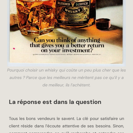
Pourquoi choisir un whisky qui coûte un peu plus cher que les
autres ? Parce que les meilleurs ne méritent pas ce qu’il y a
de meilleur, ils l’achètent.
La réponse est dans la question
Tous les bons vendeurs le savent. La clé pour satisfaire un
client réside dans l’écoute attentive de ses besoins. Sinon,